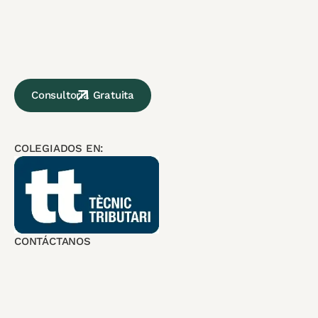
Consultoria Gratuita
COLEGIADOS EN:
CONTÁCTANOS