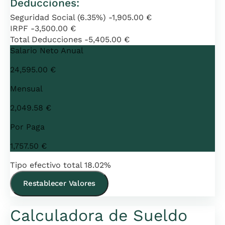
Deducciones:
Seguridad Social (6.35%)
-1,905.00 €
IRPF
-3,500.00 €
Total Deducciones
-5,405.00 €
Salario Neto Anual
24,595.00 €
Mensual
2,049.58 €
Por Paga
1,757.50 €
Tipo efectivo total
18.02%
Restablecer Valores
Calculadora de Sueldo