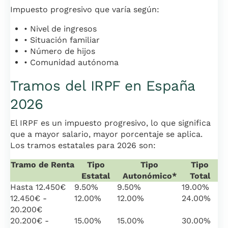
Impuesto progresivo que varía según:
• Nivel de ingresos
• Situación familiar
• Número de hijos
• Comunidad autónoma
Tramos del IRPF en España
2026
El IRPF es un impuesto progresivo, lo que significa
que a mayor salario, mayor porcentaje se aplica.
Los tramos estatales para 2026 son:
Tramo de Renta
Tipo
Tipo
Tipo
Estatal
Autonómico*
Total
Hasta 12.450€
9.50%
9.50%
19.00%
12.450€ -
12.00%
12.00%
24.00%
20.200€
20.200€ -
15.00%
15.00%
30.00%