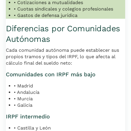
• Cotizaciones a mutualidades
• Cuotas sindicales y colegios profesionales
• Gastos de defensa jurídica
Diferencias por Comunidades
Autónomas
Cada comunidad autónoma puede establecer sus
propios tramos y tipos del IRPF, lo que afecta al
cálculo final del sueldo neto:
Comunidades con IRPF más bajo
• Madrid
• Andalucía
• Murcia
• Galicia
IRPF intermedio
• Castilla y León