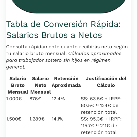
Tabla de Conversión Rápida:
Salarios Brutos a Netos
Consulta rápidamente cuánto recibirás neto según
tu salario bruto mensual.
Cálculos aproximados
para trabajador soltero sin hijos en régimen
general.
Salario
Salario
Retención
Justificación del
Bruto
Neto
Aproximada
Cálculo
Mensual
Mensual
1.000€
876€
12.4%
SS: 63.5€ + IRPF:
60.5€ ≈ 124€ de
retención total
1.500€
1.289€
14.1%
SS: 95.3€ + IRPF:
115.7€ ≈ 211€ de
retención total