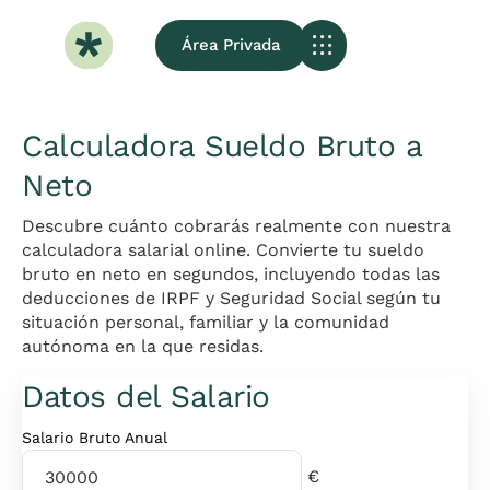
Área Privada
Sobre Nosotros
Calculadora Sueldo Bruto a
Neto
Descubre cuánto cobrarás realmente con nuestra
calculadora salarial online. Convierte tu sueldo
bruto en neto en segundos, incluyendo todas las
deducciones de IRPF y Seguridad Social según tu
situación personal, familiar y la comunidad
autónoma en la que residas.
Datos del Salario
Salario Bruto Anual
€