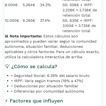
8.000€
5.264€
34.2%
SS: 508€ + IRPF:
2.228€ ≈ 2.736€ de
retención total
10.000€
6.265€
37.4%
SS: 635€ + IRPF:
3.100€ ≈ 3.735€ de
retención total
📊 Nota importante:
Estos cálculos son
aproximados y pueden variar según la comunidad
autónoma, situación familiar, deducciones
aplicables y otros factores. Para un cálculo exacto,
utiliza la calculadora interactiva de arriba.
💡 ¿Cómo se calcula?
• Seguridad Social: 6.35% del salario bruto
• IRPF: Varía según tramos (19% a 47%)
• Deducciones por situación familiar
• Diferencias por comunidad autónoma
⚡ Factores que influyen