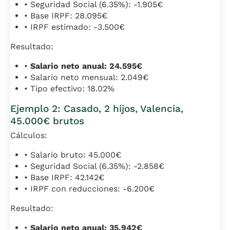
• Seguridad Social (6.35%): -1.905€
• Base IRPF: 28.095€
• IRPF estimado: -3.500€
Resultado:
•
Salario neto anual: 24.595€
• Salario neto mensual: 2.049€
• Tipo efectivo: 18.02%
Ejemplo 2: Casado, 2 hijos, Valencia,
45.000€ brutos
Cálculos:
• Salario bruto: 45.000€
• Seguridad Social (6.35%): -2.858€
• Base IRPF: 42.142€
• IRPF con reducciones: -6.200€
Resultado:
•
Salario neto anual: 35.942€