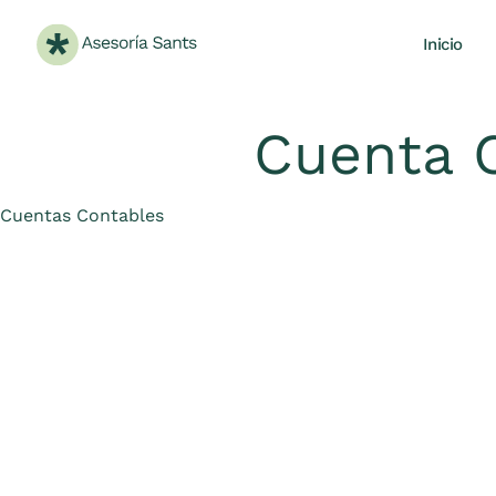
Inicio
Cuenta C
Category
Cuentas Contables