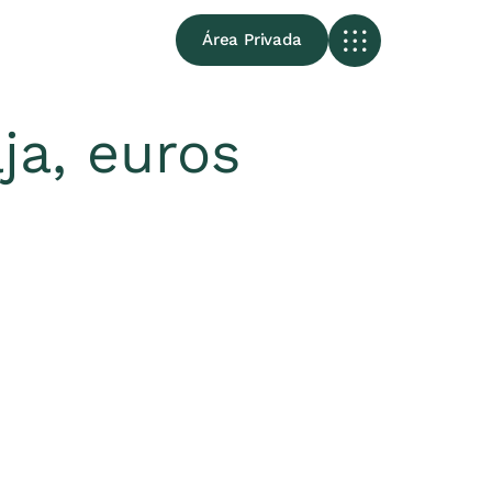
Área Privada
ja, euros