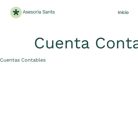
Inicio
Cuenta Conta
Category
Cuentas Contables