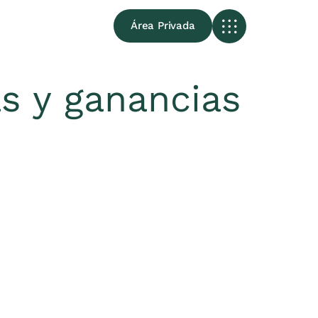
Área Privada
s y ganancias