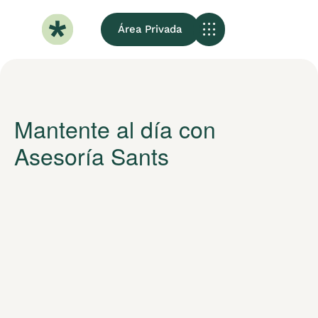
Área Privada
Sobre Nosotros