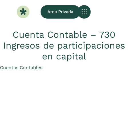
Área Privada
Sobre Nosotros
Cuenta Contable – 730
Ingresos de participaciones
en capital
Category
Cuentas Contables