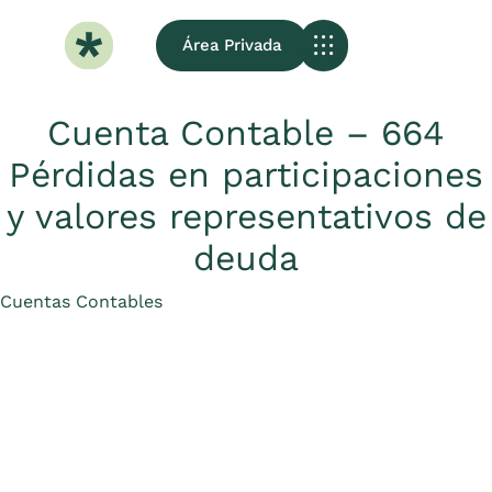
Área Privada
Sobre Nosotros
Cuenta Contable – 664
Pérdidas en participaciones
y valores representativos de
deuda
Category
Cuentas Contables