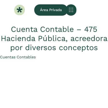
Área Privada
Sobre Nosotros
Cuenta Contable – 475
Hacienda Pública, acreedora
por diversos conceptos
Category
Cuentas Contables